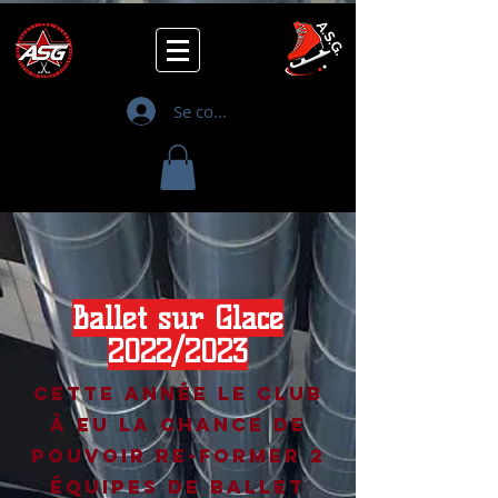
Se connecter
Ballet sur Glace
2022/2023
Cette année le club
à eu la chance de
pouvoir re-former 2
équipes de Ballet