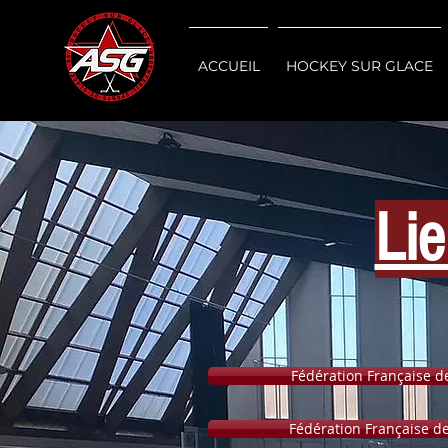
ACCUEIL
HOCKEY SUR GLACE
Lie
Fédération Française d
Fédération Française d