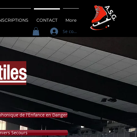
INSCRIPTIONS
CONTACT
More
Se connecter
iles
éphonique de l'Enfance en Danger
miers Secours