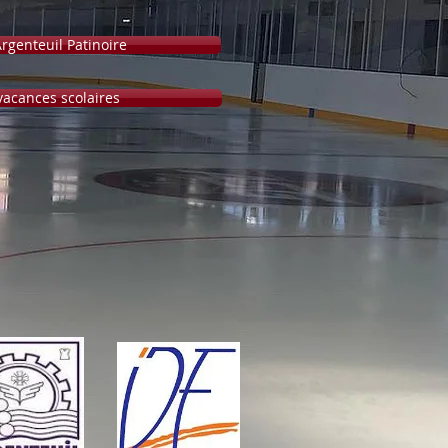
'Argenteuil Patinoire
vacances scolaires