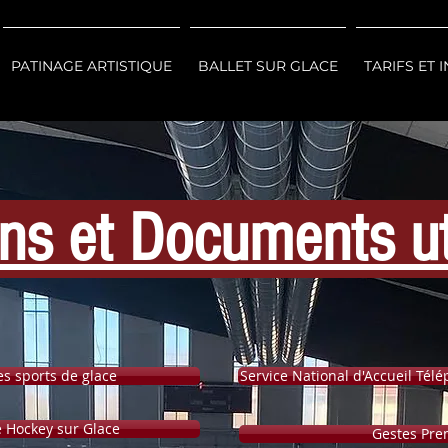
PATINAGE ARTISTIQUE
BALLET SUR GLACE
TARIFS ET 
ns et Documents ut
es sports de glace
Service National d'Accueil Tél
e Hockey sur Glace
Gestes Pre